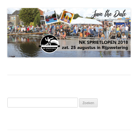
Zoeken
naar: