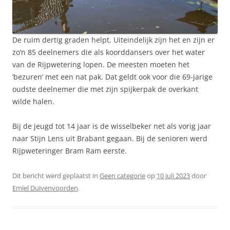
De ruim dertig graden helpt. Uiteindelijk zijn het en zijn er
zo’n 85 deelnemers die als koorddansers over het water
van de Rijpwetering lopen. De meesten moeten het
’bezuren’ met een nat pak. Dat geldt ook voor die 69-jarige
oudste deelnemer die met zijn spijkerpak de overkant
wilde halen.
Bij de jeugd tot 14 jaar is de wisselbeker net als vorig jaar
naar Stijn Lens uit Brabant gegaan. Bij de senioren werd
Rijpweteringer Bram Ram eerste.
Dit bericht werd geplaatst in
Geen categorie
op
10 juli 2023
door
Emiel Duivenvoorden
.