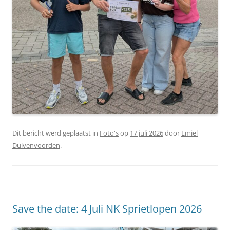
Dit bericht werd geplaatst in
Foto's
op
17 juli 2026
door
Emiel
Duivenvoorden
.
Save the date: 4 Juli NK Sprietlopen 2026