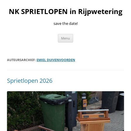
Ga
naar
NK SPRIETLOPEN in Rijpwetering
de
inhoud
save the date!
Menu
AUTEURSARCHIEF:
EMIEL DUIVENVOORDEN
Sprietlopen 2026