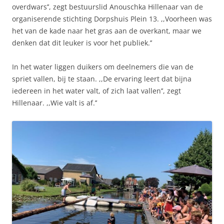
overdwars’’, zegt bestuurslid Anouschka Hillenaar van de
organiserende stichting Dorpshuis Plein 13. ,,Voorheen was
het van de kade naar het gras aan de overkant, maar we
denken dat dit leuker is voor het publiek.’’
In het water liggen duikers om deelnemers die van de
spriet vallen, bij te staan. ,,De ervaring leert dat bijna
iedereen in het water valt, of zich laat vallen’’, zegt
Hillenaar. ,,Wie valt is af.’’