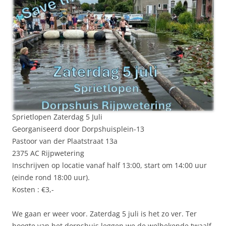
Sprietlopen Zaterdag 5 Juli
Georganiseerd door Dorpshuisplein-13
Pastoor van der Plaatstraat 13a
2375 AC Rijpwetering
Inschrijven op locatie vanaf half 13:00, start om 14:00 uur
(einde rond 18:00 uur).
Kosten : €3,-
We gaan er weer voor. Zaterdag 5 juli is het zo ver. Ter
hoogte van het dorpshuis leggen we de welbekende twaalf